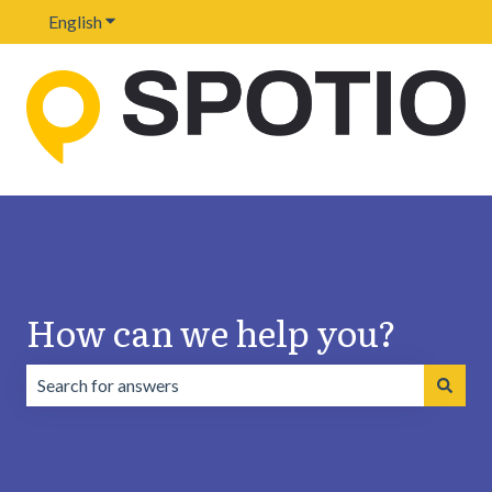
English
Show submenu for translations
How can we help you?
There are no suggestions because the search field is emp